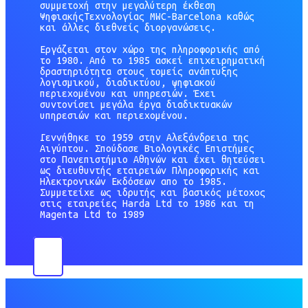
συμμετοχή στην μεγαλύτερη έκθεση
ΨηφιακήςΤεχνολογίας MWC-Barcelona καθώς
και άλλες διεθνείς διοργανώσεις.
Εργάζεται στον χώρο της πληροφορικής από
το 1980. Από το 1985 ασκεί επιχειρηματική
δραστηριότητα στους τομείς ανάπτυξης
λογισμικού, διαδικτύου, ψηφιακού
περιεχομένου και υπηρεσιών. Έχει
συντονίσει μεγάλα έργα διαδικτυακών
υπηρεσιών και περιεχομένου.
Γεννήθηκε το 1959 στην Αλεξάνδρεια της
Αιγύπτου. Σπούδασε Βιολογικές Επιστήμες
στο Πανεπιστήμιο Αθηνών και έχει θητεύσει
ως διευθυντής εταιρειών Πληροφορικής και
Ηλεκτρονικών Εκδόσεων απο το 1985.
Συμμετείχε ως ιδρυτής και βασικός μέτοχος
στις εταιρείες Harda Ltd το 1986 και τη
Magenta Ltd to 1989