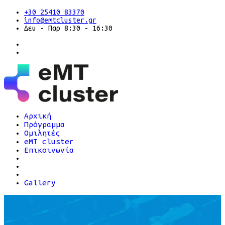
+30 25410 83370
info@emtcluster.gr
Δευ - Παρ 8:30 - 16:30
Αρχική
Πρόγραμμα
Ομιλητές
eMT cluster
Επικοινωνία
Gallery