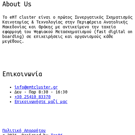
About Us
Το eMT cluster είναι ο πρώτος Συνεργατικός Σχηματισμός
Καινοτομίας & Τεχνολογίας στην Περιφέρεια Ανατολικής
Μακεδονίας και Θράκης με αντικείμενο την ταχεία
εφαρμογή του Ψηφιακού Μετασχηματισμού (fast digital on
boarding) σε επιχειρήσεις και οργανισμούς κάθε
μεγέθους.
Επικοινωνία
info@emtcluster.gr
Δευ - Παρ 8:30 - 16:30
+30 25410 83370
Επικοινωνήστε μαζί μας
Πολιτική Απορρήτου