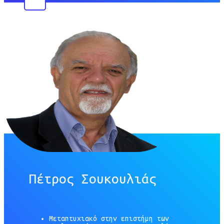
Πέτρος Σουκουλιάς
Μεταπτυχιακό στην επιστήμη των