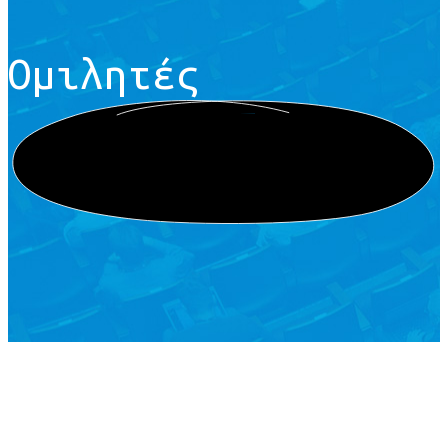
Ομιλητές