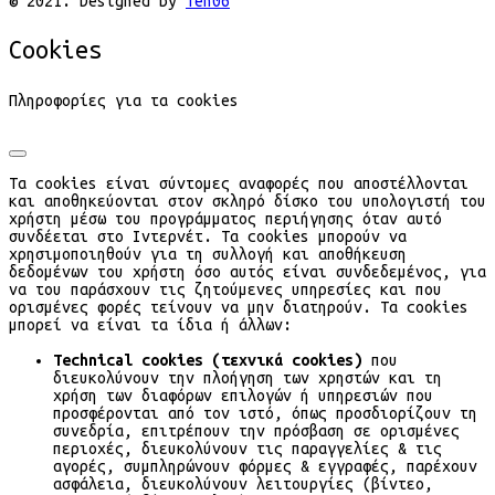
© 2021. Designed by
Ten06
Cookies
Πληροφορίες για τα cookies
Τα cookies είναι σύντομες αναφορές που αποστέλλονται
και αποθηκεύονται στον σκληρό δίσκο του υπολογιστή του
χρήστη μέσω του προγράμματος περιήγησης όταν αυτό
συνδέεται στο Ιντερνέτ. Τα cookies μπορούν να
χρησιμοποιηθούν για τη συλλογή και αποθήκευση
δεδομένων του χρήστη όσο αυτός είναι συνδεδεμένος, για
να του παράσχουν τις ζητούμενες υπηρεσίες και που
ορισμένες φορές τείνουν να μην διατηρούν. Τα cookies
μπορεί να είναι τα ίδια ή άλλων:
Technical cookies (τεχνικά cookies)
που
διευκολύνουν την πλοήγηση των χρηστών και τη
χρήση των διαφόρων επιλογών ή υπηρεσιών που
προσφέρονται από τον ιστό, όπως προσδιορίζουν τη
συνεδρία, επιτρέπουν την πρόσβαση σε ορισμένες
περιοχές, διευκολύνουν τις παραγγελίες & τις
αγορές, συμπληρώνουν φόρμες & εγγραφές, παρέχουν
ασφάλεια, διευκολύνουν λειτουργίες (βίντεο,