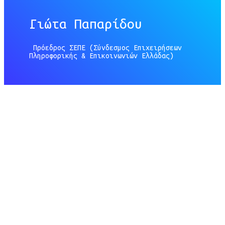
Γιώτα Παπαρίδου
Πρόεδρος
ΣΕΠΕ (Σύνδεσμος Επιχειρήσεων
Πληροφορικής & Επικοινωνιών Ελλάδας)