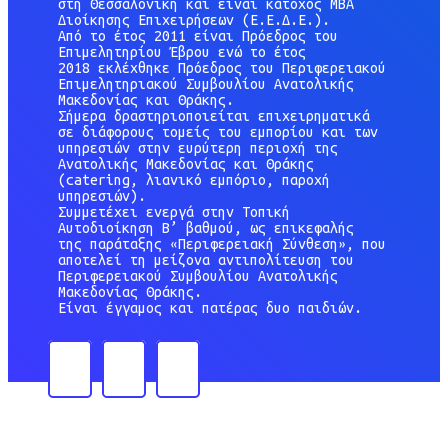
στη Θεσσαλονίκη και είναι κάτοχος ΜΒΑ
Διοίκησης Επιχειρήσεων (Ε.Ε.Δ.Ε.).
Από το έτος 2011 είναι Πρόεδρος του
Επιμελητηρίου Έβρου ενώ το έτος
2018 εκλέχθηκε Πρόεδρος του Περιφερειακού
Επιμελητηριακού Συμβουλίου Ανατολικής
Μακεδονίας και Θράκης.
Σήμερα δραστηριοποιείται επιχειρηματικά
σε διάφορους τομείς του εμπορίου και των
υπηρεσιών στην ευρύτερη περιοχή της
Ανατολικής Μακεδονίας και Θράκης
(catering, λιανικό εμπόριο, παροχή
υπηρεσιών).
Συμμετέχει ενεργά στην Τοπική
Αυτοδιοίκηση Β’ βαθμού, ως επικεφαλής
της παράταξης «Περιφερειακή Σύνθεση», που
αποτελεί τη μείζονα αντιπολίτευση του
Περιφερειακού Συμβουλίου Ανατολικής
Μακεδονίας Θράκης.
Είναι έγγαμος και πατέρας δυο παιδιών.