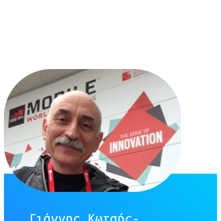
Γιάννης Κωτσής-