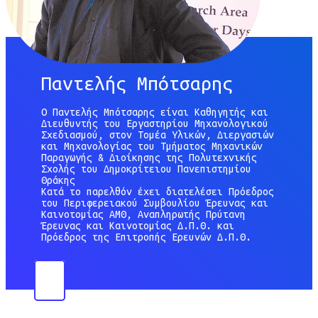
Παντελής Μπότσαρης
Ο Παντελής Μπότσαρης είναι Καθηγητής και
Διευθυντής του Εργαστηρίου Μηχανολογικού
Σχεδιασμού, στον Τομέα Υλικών, Διεργασιών
και Μηχανολογίας του Τμήματος Μηχανικών
Παραγωγής & Διοίκησης της Πολυτεχνικής
Σχολής του Δημοκρίτειου Πανεπιστημίου
Θράκης
Κατά το παρελθόν έχει διατελέσει Πρόεδρος
του Περιφερειακού Συμβουλίου Έρευνας και
Καινοτομίας ΑΜΘ, Αναπληρωτής Πρύτανη
Έρευνας και Καινοτομίας Δ.Π.Θ. και
Πρόεδρος της Επιτροπής Ερευνών Δ.Π.Θ.